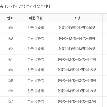
총
164
개의 검색 결과가 있습니다.
번호
어문 규정
조항
164
한글 맞춤법
본문>제3장>제2절>제6항
163
한글 맞춤법
본문>제3장>제4절>제8항
162
한글 맞춤법
본문>제3장>제4절>제9항
161
한글 맞춤법
본문>제3장>제5절>제11항
160
한글 맞춤법
본문>제4장>제2절>제15항
159
한글 맞춤법
본문>제4장>제2절>제18항
158
한글 맞춤법
본문>제4장>제3절>제19항
157
한글 맞춤법
본문>제4장>제4절>제27항