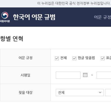
메
이 누리집은 대한민국 공식 전자정부 누리집입니다.
어문 규정
항별 연혁
어문 규정
전체
한글 맞춤법
표
시행일
~
찾을 대상