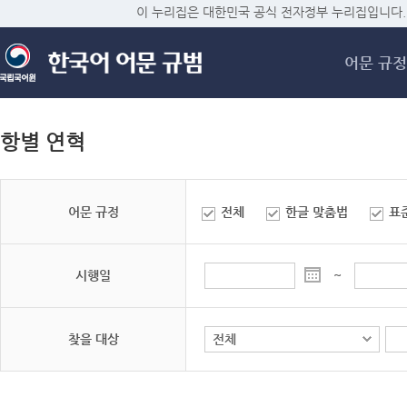
메
이 누리집은 대한민국 공식 전자정부 누리집입니다.
어문 규정
항별 연혁
어문 규정
전체
한글 맞춤법
표
시행일
~
찾을 대상