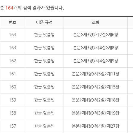
총
164
개의 검색 결과가 있습니다.
번호
어문 규정
조항
164
한글 맞춤법
본문>제3장>제2절>제6항
163
한글 맞춤법
본문>제3장>제4절>제8항
162
한글 맞춤법
본문>제3장>제4절>제9항
161
한글 맞춤법
본문>제3장>제5절>제11항
160
한글 맞춤법
본문>제4장>제2절>제15항
159
한글 맞춤법
본문>제4장>제2절>제18항
158
한글 맞춤법
본문>제4장>제3절>제19항
157
한글 맞춤법
본문>제4장>제4절>제27항