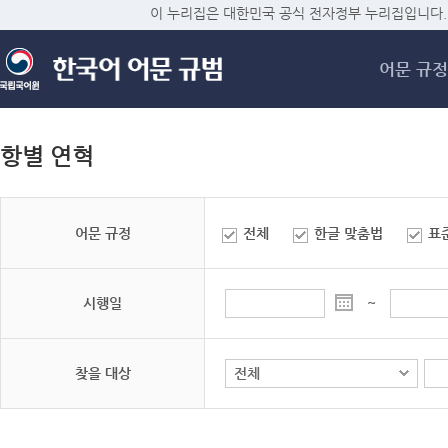
메
이 누리집은 대한민국 공식 전자정부 누리집입니다.
어문 규정
항별 연혁
어문 규정
전체
한글 맞춤법
표
시행일
~
찾을 대상