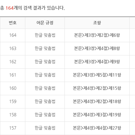
총
164
개의 검색 결과가 있습니다.
번호
어문 규정
조항
164
한글 맞춤법
본문>제3장>제2절>제6항
163
한글 맞춤법
본문>제3장>제4절>제8항
162
한글 맞춤법
본문>제3장>제4절>제9항
161
한글 맞춤법
본문>제3장>제5절>제11항
160
한글 맞춤법
본문>제4장>제2절>제15항
159
한글 맞춤법
본문>제4장>제2절>제18항
158
한글 맞춤법
본문>제4장>제3절>제19항
157
한글 맞춤법
본문>제4장>제4절>제27항