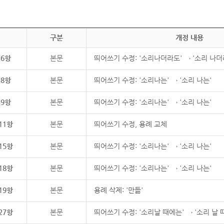
구분
개정 내용
제6항
본문
띄어쓰기 수정: '소리나더라도' → '소리 나더
제8항
본문
띄어쓰기 수정: '소리나는' → '소리 나는'
제9항
본문
띄어쓰기 수정: '소리나는' → '소리 나는'
11항
본문
띄어쓰기 수정, 용례 교체
15항
본문
띄어쓰기 수정: '소리나는' → '소리 나는'
18항
본문
띄어쓰기 수정: '소리나는' → '소리 나는'
19항
본문
용례 삭제: '만듦'
27항
본문
띄어쓰기 수정: '소리날 때에는' → '소리 날 