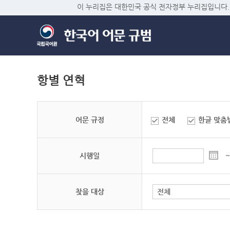
이 누리집은 대한민국 공식 전자정부 누리집입니다.
항별 연혁
어문 규정
전체
한글 맞춤
시행일
~
찾을 대상