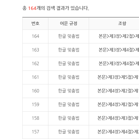
총
164
개의 검색 결과가 있습니다.
번호
어문 규정
조항
164
한글 맞춤법
본문>제3장>제2절>
163
한글 맞춤법
본문>제3장>제4절>
162
한글 맞춤법
본문>제3장>제4절>
161
한글 맞춤법
본문>제3장>제5절>제
160
한글 맞춤법
본문>제4장>제2절>제
159
한글 맞춤법
본문>제4장>제2절>제
158
한글 맞춤법
본문>제4장>제3절>제
157
한글 맞춤법
본문>제4장>제4절>제