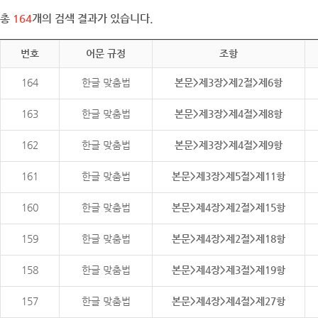
총
164
개의 검색 결과가 있습니다.
번호
어문 규정
조항
164
한글 맞춤법
본문>제3장>제2절>제6항
163
한글 맞춤법
본문>제3장>제4절>제8항
162
한글 맞춤법
본문>제3장>제4절>제9항
161
한글 맞춤법
본문>제3장>제5절>제11항
160
한글 맞춤법
본문>제4장>제2절>제15항
159
한글 맞춤법
본문>제4장>제2절>제18항
158
한글 맞춤법
본문>제4장>제3절>제19항
157
한글 맞춤법
본문>제4장>제4절>제27항