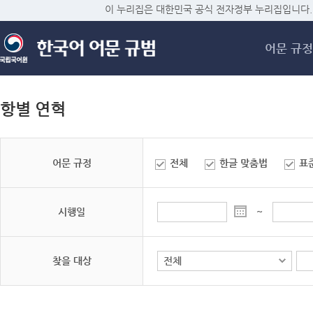
메
이 누리집은 대한민국 공식 전자정부 누리집입니다.
어문 규정
항별 연혁
어문 규정
전체
한글 맞춤법
표
시행일
~
찾을 대상