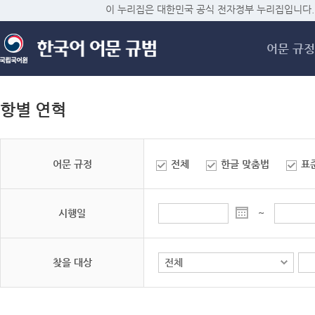
메
이 누리집은 대한민국 공식 전자정부 누리집입니다.
어문 규정
항별 연혁
어문 규정
전체
한글 맞춤법
표
시행일
~
찾을 대상