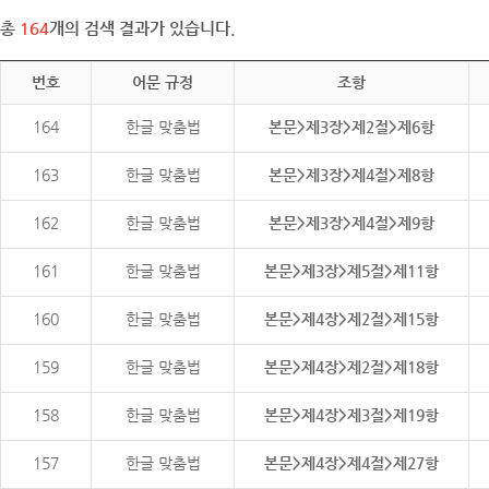
총
164
개의 검색 결과가 있습니다.
번호
어문 규정
조항
164
한글 맞춤법
본문>제3장>제2절>제6항
163
한글 맞춤법
본문>제3장>제4절>제8항
162
한글 맞춤법
본문>제3장>제4절>제9항
161
한글 맞춤법
본문>제3장>제5절>제11항
160
한글 맞춤법
본문>제4장>제2절>제15항
159
한글 맞춤법
본문>제4장>제2절>제18항
158
한글 맞춤법
본문>제4장>제3절>제19항
157
한글 맞춤법
본문>제4장>제4절>제27항