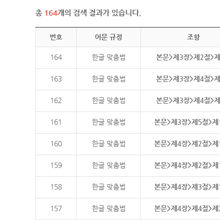
총
164
개의 검색 결과가 있습니다.
번호
어문 규정
조항
164
한글 맞춤법
본문>제3장>제2절>
163
한글 맞춤법
본문>제3장>제4절>
162
한글 맞춤법
본문>제3장>제4절>
161
한글 맞춤법
본문>제3장>제5절>제
160
한글 맞춤법
본문>제4장>제2절>제
159
한글 맞춤법
본문>제4장>제2절>제
158
한글 맞춤법
본문>제4장>제3절>제
157
한글 맞춤법
본문>제4장>제4절>제