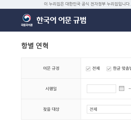
이 누리집은 대한민국 공식 전자정부 누리집입니다.
항별 연혁
어문 규정
전체
한글 맞춤
시행일
~
찾을 대상