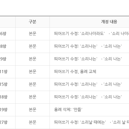
구분
개정 내용
제6항
본문
띄어쓰기 수정: '소리나더라도' → '소리 나더
제8항
본문
띄어쓰기 수정: '소리나는' → '소리 나는'
제9항
본문
띄어쓰기 수정: '소리나는' → '소리 나는'
11항
본문
띄어쓰기 수정, 용례 교체
15항
본문
띄어쓰기 수정: '소리나는' → '소리 나는'
18항
본문
띄어쓰기 수정: '소리나는' → '소리 나는'
19항
본문
용례 삭제: '만듦'
27항
본문
띄어쓰기 수정: '소리날 때에는' → '소리 날 