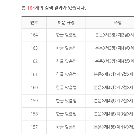
총
164
개의 검색 결과가 있습니다.
번호
어문 규정
조항
164
한글 맞춤법
본문>제3장>제2절>
163
한글 맞춤법
본문>제3장>제4절>
162
한글 맞춤법
본문>제3장>제4절>
161
한글 맞춤법
본문>제3장>제5절>제
160
한글 맞춤법
본문>제4장>제2절>제
159
한글 맞춤법
본문>제4장>제2절>제
158
한글 맞춤법
본문>제4장>제3절>제
157
한글 맞춤법
본문>제4장>제4절>제