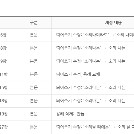
구분
개정 내용
제6항
본문
띄어쓰기 수정: '소리나더라도' → '소리 나더
제8항
본문
띄어쓰기 수정: '소리나는' → '소리 나는'
제9항
본문
띄어쓰기 수정: '소리나는' → '소리 나는'
11항
본문
띄어쓰기 수정, 용례 교체
15항
본문
띄어쓰기 수정: '소리나는' → '소리 나는'
18항
본문
띄어쓰기 수정: '소리나는' → '소리 나는'
19항
본문
용례 삭제: '만듦'
27항
본문
띄어쓰기 수정: '소리날 때에는' → '소리 날 