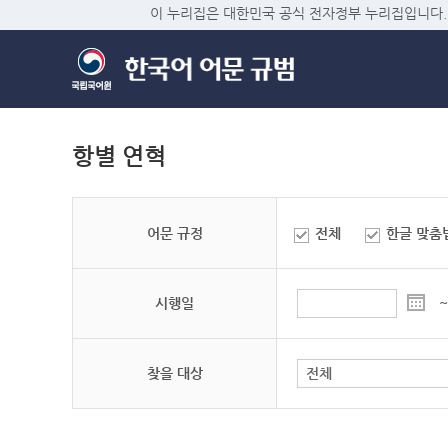
이 누리집은 대한민국 공식 전자정부 누리집입니다.
항별 연혁
어문 규정
전체
한글 맞춤
시행일
~
찾을 대상