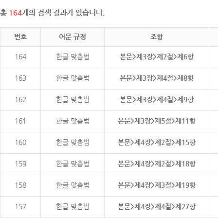
총
164
개의 검색 결과가 있습니다.
번호
어문 규정
조항
164
한글 맞춤법
본문>제3장>제2절>제6항
163
한글 맞춤법
본문>제3장>제4절>제8항
162
한글 맞춤법
본문>제3장>제4절>제9항
161
한글 맞춤법
본문>제3장>제5절>제11항
160
한글 맞춤법
본문>제4장>제2절>제15항
159
한글 맞춤법
본문>제4장>제2절>제18항
158
한글 맞춤법
본문>제4장>제3절>제19항
157
한글 맞춤법
본문>제4장>제4절>제27항