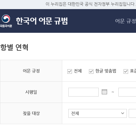
메
이 누리집은 대한민국 공식 전자정부 누리집입니다.
어문 규정
항별 연혁
어문 규정
전체
한글 맞춤법
표
시행일
~
찾을 대상