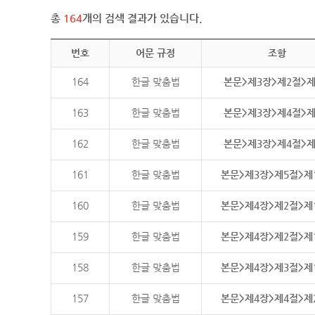
총
164
개의 검색 결과가 있습니다.
번호
어문 규정
조항
164
한글 맞춤법
본문>제3장>제2절>
163
한글 맞춤법
본문>제3장>제4절>
162
한글 맞춤법
본문>제3장>제4절>
161
한글 맞춤법
본문>제3장>제5절>제
160
한글 맞춤법
본문>제4장>제2절>제
159
한글 맞춤법
본문>제4장>제2절>제
158
한글 맞춤법
본문>제4장>제3절>제
157
한글 맞춤법
본문>제4장>제4절>제