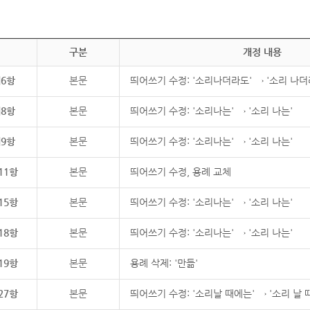
구분
개정 내용
제6항
본문
띄어쓰기 수정: '소리나더라도' → '소리 나더
제8항
본문
띄어쓰기 수정: '소리나는' → '소리 나는'
제9항
본문
띄어쓰기 수정: '소리나는' → '소리 나는'
11항
본문
띄어쓰기 수정, 용례 교체
15항
본문
띄어쓰기 수정: '소리나는' → '소리 나는'
18항
본문
띄어쓰기 수정: '소리나는' → '소리 나는'
19항
본문
용례 삭제: '만듦'
27항
본문
띄어쓰기 수정: '소리날 때에는' → '소리 날 