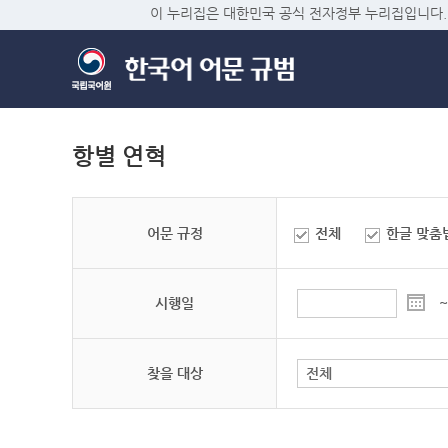
이 누리집은 대한민국 공식 전자정부 누리집입니다.
항별 연혁
어문 규정
전체
한글 맞춤
시행일
~
찾을 대상