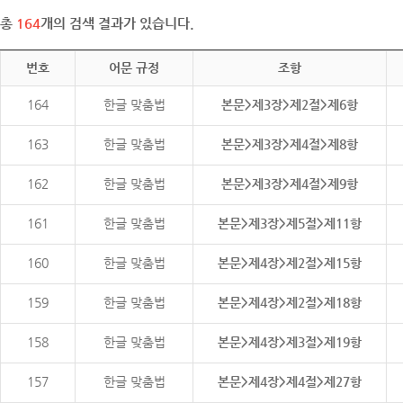
총
164
개의 검색 결과가 있습니다.
번호
어문 규정
조항
164
한글 맞춤법
본문>제3장>제2절>제6항
163
한글 맞춤법
본문>제3장>제4절>제8항
162
한글 맞춤법
본문>제3장>제4절>제9항
161
한글 맞춤법
본문>제3장>제5절>제11항
160
한글 맞춤법
본문>제4장>제2절>제15항
159
한글 맞춤법
본문>제4장>제2절>제18항
158
한글 맞춤법
본문>제4장>제3절>제19항
157
한글 맞춤법
본문>제4장>제4절>제27항