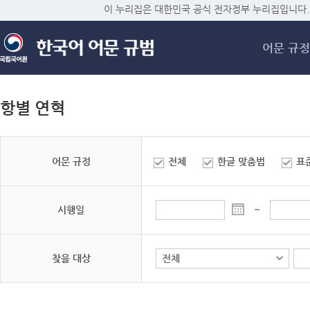
메
이 누리집은 대한민국 공식 전자정부 누리집입니다.
어문 규정
항별 연혁
어문 규정
전체
한글 맞춤법
표
시행일
~
찾을 대상