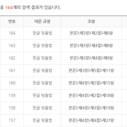
총
164
개의 검색 결과가 있습니다.
번호
어문 규정
조항
164
한글 맞춤법
본문>제3장>제2절>제6항
163
한글 맞춤법
본문>제3장>제4절>제8항
162
한글 맞춤법
본문>제3장>제4절>제9항
161
한글 맞춤법
본문>제3장>제5절>제11항
160
한글 맞춤법
본문>제4장>제2절>제15항
159
한글 맞춤법
본문>제4장>제2절>제18항
158
한글 맞춤법
본문>제4장>제3절>제19항
157
한글 맞춤법
본문>제4장>제4절>제27항