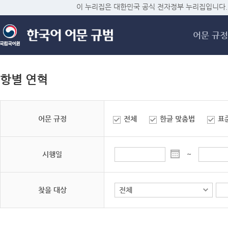
메
이 누리집은 대한민국 공식 전자정부 누리집입니다.
어문 규정
항별 연혁
어문 규정
전체
한글 맞춤법
표
시행일
~
찾을 대상