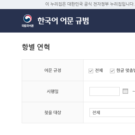
이 누리집은 대한민국 공식 전자정부 누리집입니다.
항별 연혁
어문 규정
전체
한글 맞춤
시행일
~
찾을 대상