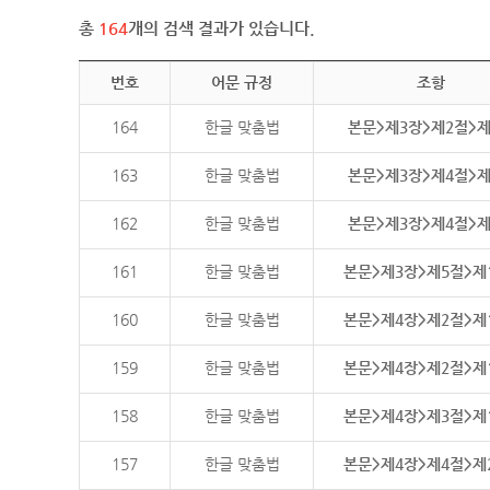
총
164
개의 검색 결과가 있습니다.
번호
어문 규정
조항
164
한글 맞춤법
본문>제3장>제2절>
163
한글 맞춤법
본문>제3장>제4절>
162
한글 맞춤법
본문>제3장>제4절>
161
한글 맞춤법
본문>제3장>제5절>제
160
한글 맞춤법
본문>제4장>제2절>제
159
한글 맞춤법
본문>제4장>제2절>제
158
한글 맞춤법
본문>제4장>제3절>제
157
한글 맞춤법
본문>제4장>제4절>제