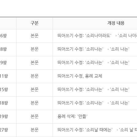
구분
개정 내용
제6항
본문
띄어쓰기 수정: '소리나더라도' → '소리 나더
제8항
본문
띄어쓰기 수정: '소리나는' → '소리 나는'
제9항
본문
띄어쓰기 수정: '소리나는' → '소리 나는'
11항
본문
띄어쓰기 수정, 용례 교체
15항
본문
띄어쓰기 수정: '소리나는' → '소리 나는'
18항
본문
띄어쓰기 수정: '소리나는' → '소리 나는'
19항
본문
용례 삭제: '만듦'
27항
본문
띄어쓰기 수정: '소리날 때에는' → '소리 날 