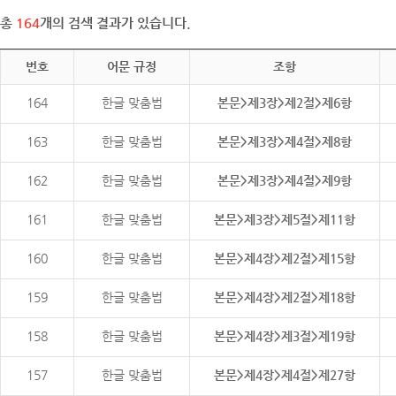
총
164
개의 검색 결과가 있습니다.
번호
어문 규정
조항
164
한글 맞춤법
본문>제3장>제2절>제6항
163
한글 맞춤법
본문>제3장>제4절>제8항
162
한글 맞춤법
본문>제3장>제4절>제9항
161
한글 맞춤법
본문>제3장>제5절>제11항
160
한글 맞춤법
본문>제4장>제2절>제15항
159
한글 맞춤법
본문>제4장>제2절>제18항
158
한글 맞춤법
본문>제4장>제3절>제19항
157
한글 맞춤법
본문>제4장>제4절>제27항