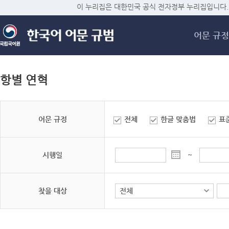
메
이 누리집은 대한민국 공식 전자정부 누리집입니다.
어문 규정
항별 연혁
어문 규정
전체
한글 맞춤법
표
시행일
~
찾을 대상