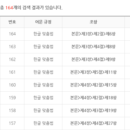
총
164
개의 검색 결과가 있습니다.
번호
어문 규정
조항
164
한글 맞춤법
본문>제3장>제2절>제6항
163
한글 맞춤법
본문>제3장>제4절>제8항
162
한글 맞춤법
본문>제3장>제4절>제9항
161
한글 맞춤법
본문>제3장>제5절>제11항
160
한글 맞춤법
본문>제4장>제2절>제15항
159
한글 맞춤법
본문>제4장>제2절>제18항
158
한글 맞춤법
본문>제4장>제3절>제19항
157
한글 맞춤법
본문>제4장>제4절>제27항