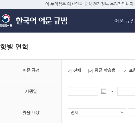
메
이 누리집은 대한민국 공식 전자정부 누리집입니다.
어문 규정
항별 연혁
어문 규정
전체
한글 맞춤법
표
시행일
~
찾을 대상