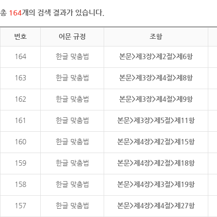
총
164
개의 검색 결과가 있습니다.
번호
어문 규정
조항
164
한글 맞춤법
본문>제3장>제2절>제6항
163
한글 맞춤법
본문>제3장>제4절>제8항
162
한글 맞춤법
본문>제3장>제4절>제9항
161
한글 맞춤법
본문>제3장>제5절>제11항
160
한글 맞춤법
본문>제4장>제2절>제15항
159
한글 맞춤법
본문>제4장>제2절>제18항
158
한글 맞춤법
본문>제4장>제3절>제19항
157
한글 맞춤법
본문>제4장>제4절>제27항