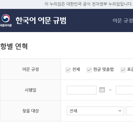
메
이 누리집은 대한민국 공식 전자정부 누리집입니다.
어문 규정
항별 연혁
어문 규정
전체
한글 맞춤법
표
시행일
~
찾을 대상