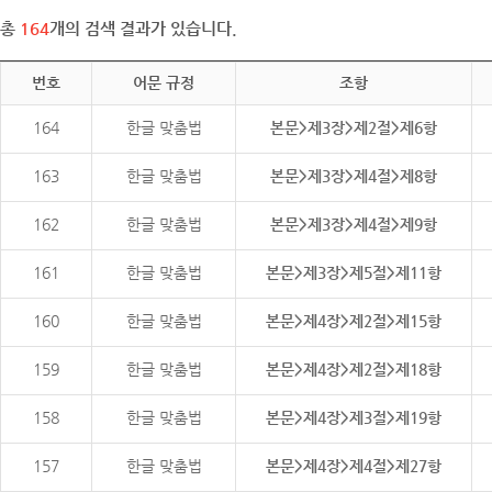
총
164
개의 검색 결과가 있습니다.
번호
어문 규정
조항
164
한글 맞춤법
본문>제3장>제2절>제6항
163
한글 맞춤법
본문>제3장>제4절>제8항
162
한글 맞춤법
본문>제3장>제4절>제9항
161
한글 맞춤법
본문>제3장>제5절>제11항
160
한글 맞춤법
본문>제4장>제2절>제15항
159
한글 맞춤법
본문>제4장>제2절>제18항
158
한글 맞춤법
본문>제4장>제3절>제19항
157
한글 맞춤법
본문>제4장>제4절>제27항