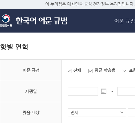
메
이 누리집은 대한민국 공식 전자정부 누리집입니다.
어문 규정
항별 연혁
어문 규정
전체
한글 맞춤법
표
시행일
~
찾을 대상