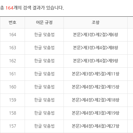
총
164
개의 검색 결과가 있습니다.
번호
어문 규정
조항
164
한글 맞춤법
본문>제3장>제2절>제6항
163
한글 맞춤법
본문>제3장>제4절>제8항
162
한글 맞춤법
본문>제3장>제4절>제9항
161
한글 맞춤법
본문>제3장>제5절>제11항
160
한글 맞춤법
본문>제4장>제2절>제15항
159
한글 맞춤법
본문>제4장>제2절>제18항
158
한글 맞춤법
본문>제4장>제3절>제19항
157
한글 맞춤법
본문>제4장>제4절>제27항