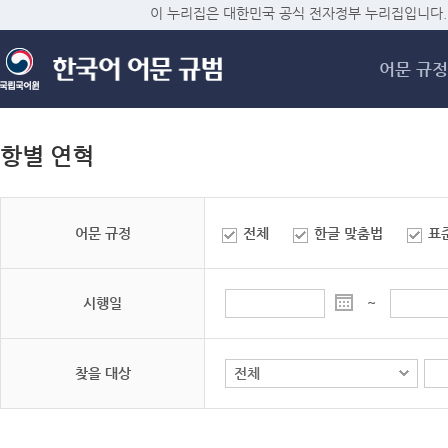
메
이 누리집은 대한민국 공식 전자정부 누리집입니다.
어문 규정
항별 연혁
어문 규정
전체
한글 맞춤법
표
시행일
~
찾을 대상