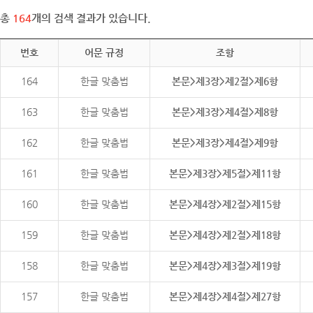
총
164
개의 검색 결과가 있습니다.
번호
어문 규정
조항
164
한글 맞춤법
본문>제3장>제2절>제6항
163
한글 맞춤법
본문>제3장>제4절>제8항
162
한글 맞춤법
본문>제3장>제4절>제9항
161
한글 맞춤법
본문>제3장>제5절>제11항
160
한글 맞춤법
본문>제4장>제2절>제15항
159
한글 맞춤법
본문>제4장>제2절>제18항
158
한글 맞춤법
본문>제4장>제3절>제19항
157
한글 맞춤법
본문>제4장>제4절>제27항