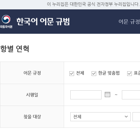
메
이 누리집은 대한민국 공식 전자정부 누리집입니다.
어문 규정
항별 연혁
어문 규정
전체
한글 맞춤법
표
시행일
~
찾을 대상