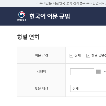
이 누리집은 대한민국 공식 전자정부 누리집입니다.
항별 연혁
어문 규정
전체
한글 맞춤
시행일
~
찾을 대상