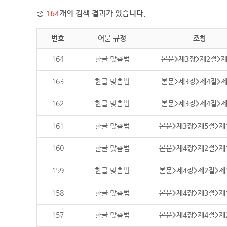
총
164
개의 검색 결과가 있습니다.
번호
어문 규정
조항
164
한글 맞춤법
본문>제3장>제2절>
163
한글 맞춤법
본문>제3장>제4절>
162
한글 맞춤법
본문>제3장>제4절>
161
한글 맞춤법
본문>제3장>제5절>제
160
한글 맞춤법
본문>제4장>제2절>제
159
한글 맞춤법
본문>제4장>제2절>제
158
한글 맞춤법
본문>제4장>제3절>제
157
한글 맞춤법
본문>제4장>제4절>제