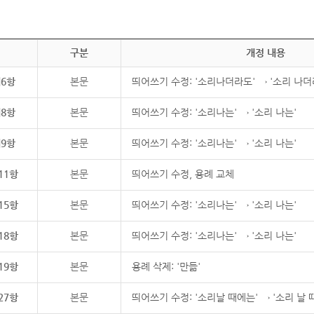
구분
개정 내용
제6항
본문
띄어쓰기 수정: '소리나더라도' → '소리 나더
제8항
본문
띄어쓰기 수정: '소리나는' → '소리 나는'
제9항
본문
띄어쓰기 수정: '소리나는' → '소리 나는'
11항
본문
띄어쓰기 수정, 용례 교체
15항
본문
띄어쓰기 수정: '소리나는' → '소리 나는'
18항
본문
띄어쓰기 수정: '소리나는' → '소리 나는'
19항
본문
용례 삭제: '만듦'
27항
본문
띄어쓰기 수정: '소리날 때에는' → '소리 날 