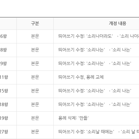
구분
개정 내용
제6항
본문
띄어쓰기 수정: '소리나더라도' → '소리 나더
제8항
본문
띄어쓰기 수정: '소리나는' → '소리 나는'
제9항
본문
띄어쓰기 수정: '소리나는' → '소리 나는'
11항
본문
띄어쓰기 수정, 용례 교체
15항
본문
띄어쓰기 수정: '소리나는' → '소리 나는'
18항
본문
띄어쓰기 수정: '소리나는' → '소리 나는'
19항
본문
용례 삭제: '만듦'
27항
본문
띄어쓰기 수정: '소리날 때에는' → '소리 날 