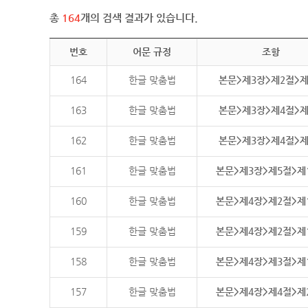
총
164
개의 검색 결과가 있습니다.
번호
어문 규정
조항
164
한글 맞춤법
본문>제3장>제2절>
163
한글 맞춤법
본문>제3장>제4절>
162
한글 맞춤법
본문>제3장>제4절>
161
한글 맞춤법
본문>제3장>제5절>제
160
한글 맞춤법
본문>제4장>제2절>제
159
한글 맞춤법
본문>제4장>제2절>제
158
한글 맞춤법
본문>제4장>제3절>제
157
한글 맞춤법
본문>제4장>제4절>제