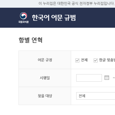
이 누리집은 대한민국 공식 전자정부 누리집입니다.
항별 연혁
어문 규정
전체
한글 맞춤
시행일
~
찾을 대상