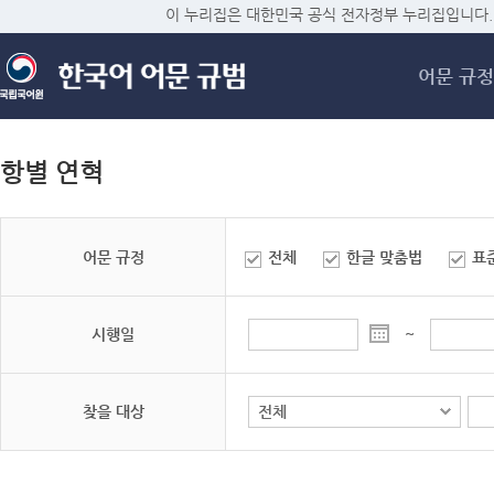
메
이 누리집은 대한민국 공식 전자정부 누리집입니다.
어문 규정
항별 연혁
어문 규정
전체
한글 맞춤법
표
시행일
~
찾을 대상