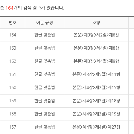
총
164
개의 검색 결과가 있습니다.
번호
어문 규정
조항
164
한글 맞춤법
본문>제3장>제2절>제6항
163
한글 맞춤법
본문>제3장>제4절>제8항
162
한글 맞춤법
본문>제3장>제4절>제9항
161
한글 맞춤법
본문>제3장>제5절>제11항
160
한글 맞춤법
본문>제4장>제2절>제15항
159
한글 맞춤법
본문>제4장>제2절>제18항
158
한글 맞춤법
본문>제4장>제3절>제19항
157
한글 맞춤법
본문>제4장>제4절>제27항