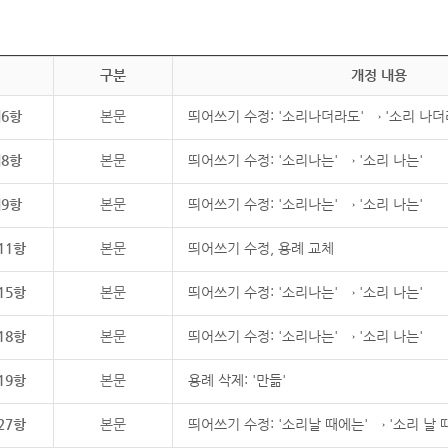
구분
개정 내용
제6항
본문
띄어쓰기 수정: '소리나더라도' → '소리 나더
제8항
본문
띄어쓰기 수정: '소리나는' → '소리 나는'
제9항
본문
띄어쓰기 수정: '소리나는' → '소리 나는'
11항
본문
띄어쓰기 수정, 용례 교체
15항
본문
띄어쓰기 수정: '소리나는' → '소리 나는'
18항
본문
띄어쓰기 수정: '소리나는' → '소리 나는'
19항
본문
용례 삭제: '만듦'
27항
본문
띄어쓰기 수정: '소리날 때에는' → '소리 날 