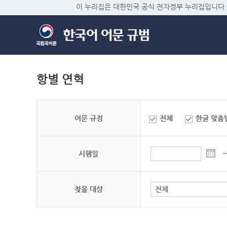
이 누리집은 대한민국 공식 전자정부 누리집입니다.
항별 연혁
어문 규정
전체
한글 맞춤
시행일
~
찾을 대상