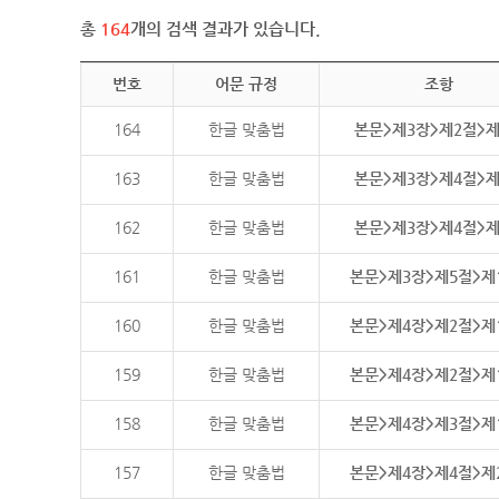
총
164
개의 검색 결과가 있습니다.
번호
어문 규정
조항
164
한글 맞춤법
본문>제3장>제2절>
163
한글 맞춤법
본문>제3장>제4절>
162
한글 맞춤법
본문>제3장>제4절>
161
한글 맞춤법
본문>제3장>제5절>제
160
한글 맞춤법
본문>제4장>제2절>제
159
한글 맞춤법
본문>제4장>제2절>제
158
한글 맞춤법
본문>제4장>제3절>제
157
한글 맞춤법
본문>제4장>제4절>제