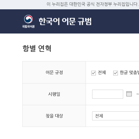
이 누리집은 대한민국 공식 전자정부 누리집입니다.
항별 연혁
어문 규정
전체
한글 맞춤
시행일
~
찾을 대상