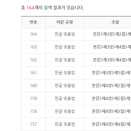
총
164
개의 검색 결과가 있습니다.
번호
어문 규정
조항
164
한글 맞춤법
본문>제3장>제2절>
163
한글 맞춤법
본문>제3장>제4절>
162
한글 맞춤법
본문>제3장>제4절>
161
한글 맞춤법
본문>제3장>제5절>제
160
한글 맞춤법
본문>제4장>제2절>제
159
한글 맞춤법
본문>제4장>제2절>제
158
한글 맞춤법
본문>제4장>제3절>제
157
한글 맞춤법
본문>제4장>제4절>제