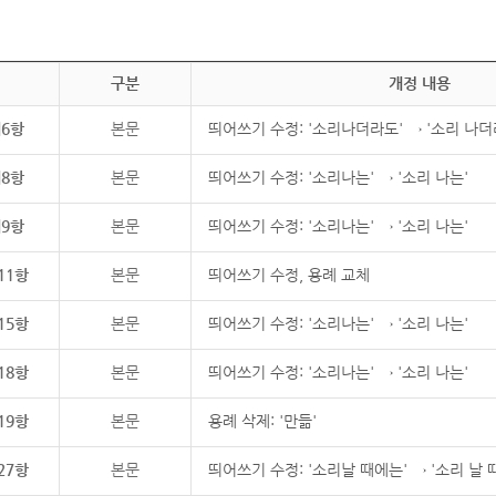
구분
개정 내용
제6항
본문
띄어쓰기 수정: '소리나더라도' → '소리 나더
제8항
본문
띄어쓰기 수정: '소리나는' → '소리 나는'
제9항
본문
띄어쓰기 수정: '소리나는' → '소리 나는'
11항
본문
띄어쓰기 수정, 용례 교체
15항
본문
띄어쓰기 수정: '소리나는' → '소리 나는'
18항
본문
띄어쓰기 수정: '소리나는' → '소리 나는'
19항
본문
용례 삭제: '만듦'
27항
본문
띄어쓰기 수정: '소리날 때에는' → '소리 날 