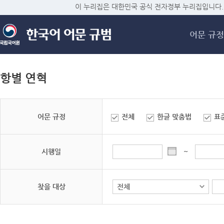
메
이 누리집은 대한민국 공식 전자정부 누리집입니다.
어문 규정
항별 연혁
어문 규정
전체
한글 맞춤법
표
시행일
~
찾을 대상