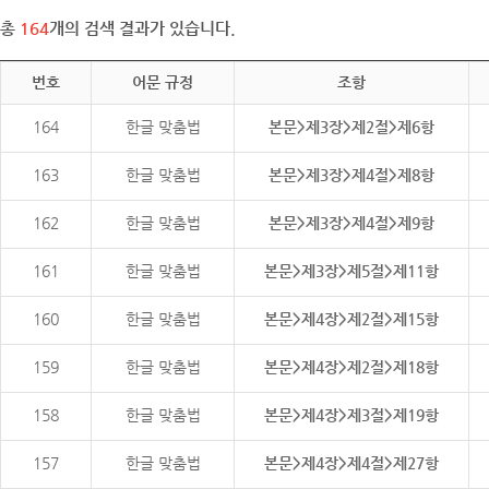
총
164
개의 검색 결과가 있습니다.
번호
어문 규정
조항
164
한글 맞춤법
본문>제3장>제2절>제6항
163
한글 맞춤법
본문>제3장>제4절>제8항
162
한글 맞춤법
본문>제3장>제4절>제9항
161
한글 맞춤법
본문>제3장>제5절>제11항
160
한글 맞춤법
본문>제4장>제2절>제15항
159
한글 맞춤법
본문>제4장>제2절>제18항
158
한글 맞춤법
본문>제4장>제3절>제19항
157
한글 맞춤법
본문>제4장>제4절>제27항