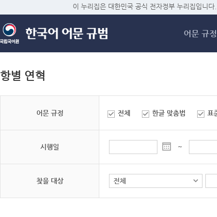
메
이 누리집은 대한민국 공식 전자정부 누리집입니다.
어문 규정
항별 연혁
어문 규정
전체
한글 맞춤법
표
시행일
~
찾을 대상