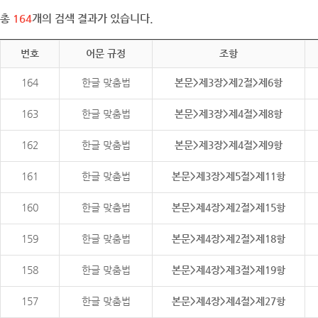
총
164
개의 검색 결과가 있습니다.
번호
어문 규정
조항
164
한글 맞춤법
본문>제3장>제2절>제6항
163
한글 맞춤법
본문>제3장>제4절>제8항
162
한글 맞춤법
본문>제3장>제4절>제9항
161
한글 맞춤법
본문>제3장>제5절>제11항
160
한글 맞춤법
본문>제4장>제2절>제15항
159
한글 맞춤법
본문>제4장>제2절>제18항
158
한글 맞춤법
본문>제4장>제3절>제19항
157
한글 맞춤법
본문>제4장>제4절>제27항