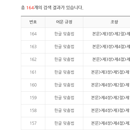
총
164
개의 검색 결과가 있습니다.
번호
어문 규정
조항
164
한글 맞춤법
본문>제3장>제2절>
163
한글 맞춤법
본문>제3장>제4절>
162
한글 맞춤법
본문>제3장>제4절>
161
한글 맞춤법
본문>제3장>제5절>제
160
한글 맞춤법
본문>제4장>제2절>제
159
한글 맞춤법
본문>제4장>제2절>제
158
한글 맞춤법
본문>제4장>제3절>제
157
한글 맞춤법
본문>제4장>제4절>제