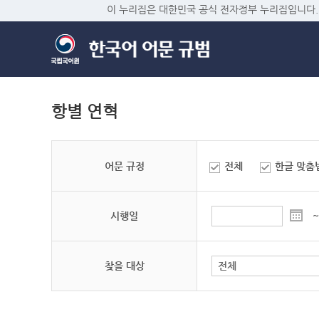
이 누리집은 대한민국 공식 전자정부 누리집입니다.
항별 연혁
어문 규정
전체
한글 맞춤
시행일
~
찾을 대상