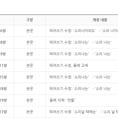
구분
개정 내용
제6항
본문
띄어쓰기 수정: '소리나더라도' → '소리 나더
제8항
본문
띄어쓰기 수정: '소리나는' → '소리 나는'
제9항
본문
띄어쓰기 수정: '소리나는' → '소리 나는'
11항
본문
띄어쓰기 수정, 용례 교체
15항
본문
띄어쓰기 수정: '소리나는' → '소리 나는'
18항
본문
띄어쓰기 수정: '소리나는' → '소리 나는'
19항
본문
용례 삭제: '만듦'
27항
본문
띄어쓰기 수정: '소리날 때에는' → '소리 날 