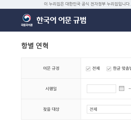
이 누리집은 대한민국 공식 전자정부 누리집입니다.
항별 연혁
어문 규정
전체
한글 맞춤
시행일
~
찾을 대상