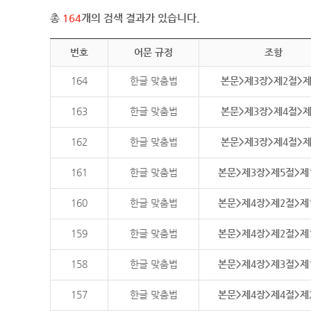
총
164
개의 검색 결과가 있습니다.
번호
어문 규정
조항
164
한글 맞춤법
본문>제3장>제2절>
163
한글 맞춤법
본문>제3장>제4절>
162
한글 맞춤법
본문>제3장>제4절>
161
한글 맞춤법
본문>제3장>제5절>제
160
한글 맞춤법
본문>제4장>제2절>제
159
한글 맞춤법
본문>제4장>제2절>제
158
한글 맞춤법
본문>제4장>제3절>제
157
한글 맞춤법
본문>제4장>제4절>제