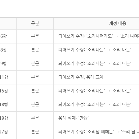
구분
개정 내용
제6항
본문
띄어쓰기 수정: '소리나더라도' → '소리 나더
제8항
본문
띄어쓰기 수정: '소리나는' → '소리 나는'
제9항
본문
띄어쓰기 수정: '소리나는' → '소리 나는'
11항
본문
띄어쓰기 수정, 용례 교체
15항
본문
띄어쓰기 수정: '소리나는' → '소리 나는'
18항
본문
띄어쓰기 수정: '소리나는' → '소리 나는'
19항
본문
용례 삭제: '만듦'
27항
본문
띄어쓰기 수정: '소리날 때에는' → '소리 날 