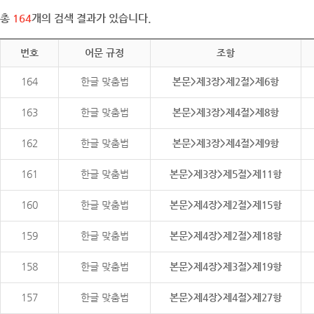
총
164
개의 검색 결과가 있습니다.
번호
어문 규정
조항
164
한글 맞춤법
본문>제3장>제2절>제6항
163
한글 맞춤법
본문>제3장>제4절>제8항
162
한글 맞춤법
본문>제3장>제4절>제9항
161
한글 맞춤법
본문>제3장>제5절>제11항
160
한글 맞춤법
본문>제4장>제2절>제15항
159
한글 맞춤법
본문>제4장>제2절>제18항
158
한글 맞춤법
본문>제4장>제3절>제19항
157
한글 맞춤법
본문>제4장>제4절>제27항