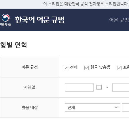
메
이 누리집은 대한민국 공식 전자정부 누리집입니다.
어문 규정
항별 연혁
어문 규정
전체
한글 맞춤법
표
시행일
~
찾을 대상