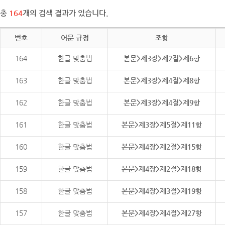
총
164
개의 검색 결과가 있습니다.
번호
어문 규정
조항
164
한글 맞춤법
본문>제3장>제2절>제6항
163
한글 맞춤법
본문>제3장>제4절>제8항
162
한글 맞춤법
본문>제3장>제4절>제9항
161
한글 맞춤법
본문>제3장>제5절>제11항
160
한글 맞춤법
본문>제4장>제2절>제15항
159
한글 맞춤법
본문>제4장>제2절>제18항
158
한글 맞춤법
본문>제4장>제3절>제19항
157
한글 맞춤법
본문>제4장>제4절>제27항