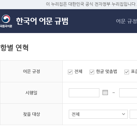
메
이 누리집은 대한민국 공식 전자정부 누리집입니다.
어문 규정
항별 연혁
어문 규정
전체
한글 맞춤법
표
시행일
~
찾을 대상