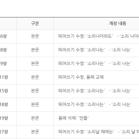
구분
개정 내용
제6항
본문
띄어쓰기 수정: '소리나더라도' → '소리 나더
제8항
본문
띄어쓰기 수정: '소리나는' → '소리 나는'
제9항
본문
띄어쓰기 수정: '소리나는' → '소리 나는'
11항
본문
띄어쓰기 수정, 용례 교체
15항
본문
띄어쓰기 수정: '소리나는' → '소리 나는'
18항
본문
띄어쓰기 수정: '소리나는' → '소리 나는'
19항
본문
용례 삭제: '만듦'
27항
본문
띄어쓰기 수정: '소리날 때에는' → '소리 날 