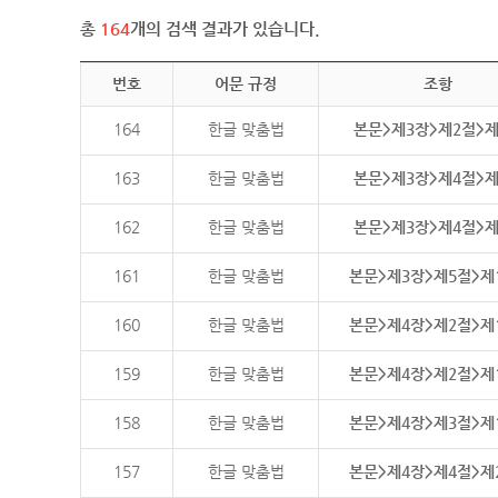
총
164
개의 검색 결과가 있습니다.
번호
어문 규정
조항
164
한글 맞춤법
본문>제3장>제2절>
163
한글 맞춤법
본문>제3장>제4절>
162
한글 맞춤법
본문>제3장>제4절>
161
한글 맞춤법
본문>제3장>제5절>제
160
한글 맞춤법
본문>제4장>제2절>제
159
한글 맞춤법
본문>제4장>제2절>제
158
한글 맞춤법
본문>제4장>제3절>제
157
한글 맞춤법
본문>제4장>제4절>제