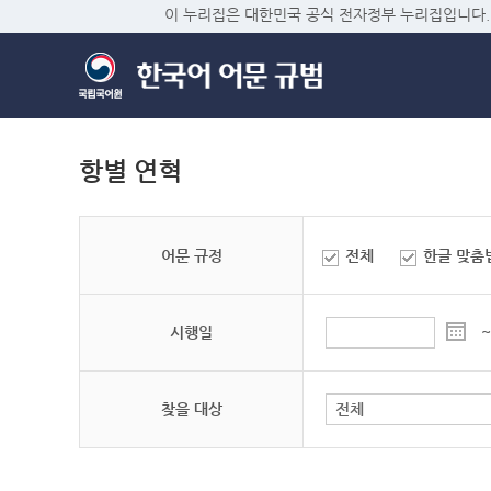
이 누리집은 대한민국 공식 전자정부 누리집입니다.
항별 연혁
어문 규정
전체
한글 맞춤
시행일
~
찾을 대상