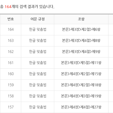
총
164
개의 검색 결과가 있습니다.
번호
어문 규정
조항
164
한글 맞춤법
본문>제3장>제2절>제6항
163
한글 맞춤법
본문>제3장>제4절>제8항
162
한글 맞춤법
본문>제3장>제4절>제9항
161
한글 맞춤법
본문>제3장>제5절>제11항
160
한글 맞춤법
본문>제4장>제2절>제15항
159
한글 맞춤법
본문>제4장>제2절>제18항
158
한글 맞춤법
본문>제4장>제3절>제19항
157
한글 맞춤법
본문>제4장>제4절>제27항