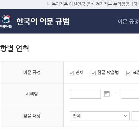
메
이 누리집은 대한민국 공식 전자정부 누리집입니다.
어문 규정
항별 연혁
어문 규정
전체
한글 맞춤법
표
시행일
~
찾을 대상