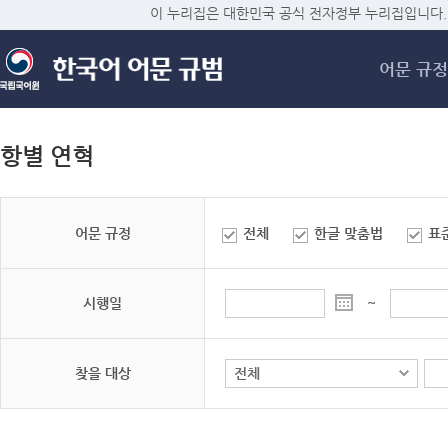
메
이 누리집은 대한민국 공식 전자정부 누리집입니다.
어문 규정
항별 연혁
어문 규정
전체
한글 맞춤법
표
시행일
~
찾을 대상