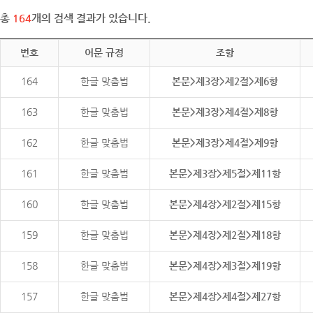
총
164
개의 검색 결과가 있습니다.
번호
어문 규정
조항
164
한글 맞춤법
본문>제3장>제2절>제6항
163
한글 맞춤법
본문>제3장>제4절>제8항
162
한글 맞춤법
본문>제3장>제4절>제9항
161
한글 맞춤법
본문>제3장>제5절>제11항
160
한글 맞춤법
본문>제4장>제2절>제15항
159
한글 맞춤법
본문>제4장>제2절>제18항
158
한글 맞춤법
본문>제4장>제3절>제19항
157
한글 맞춤법
본문>제4장>제4절>제27항