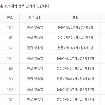
총
164
개의 검색 결과가 있습니다.
번호
어문 규정
조항
164
한글 맞춤법
본문>제3장>제2절>제6항
163
한글 맞춤법
본문>제3장>제4절>제8항
162
한글 맞춤법
본문>제3장>제4절>제9항
161
한글 맞춤법
본문>제3장>제5절>제11항
160
한글 맞춤법
본문>제4장>제2절>제15항
159
한글 맞춤법
본문>제4장>제2절>제18항
158
한글 맞춤법
본문>제4장>제3절>제19항
157
한글 맞춤법
본문>제4장>제4절>제27항