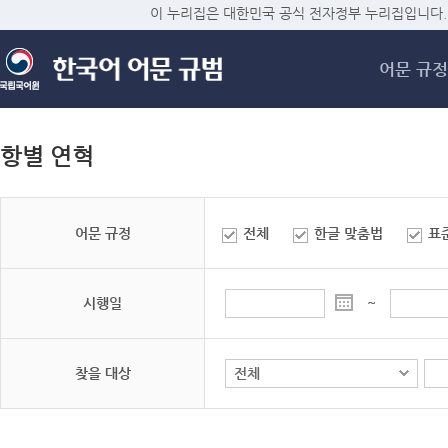
메
이 누리집은 대한민국 공식 전자정부 누리집입니다.
어문 규정
항별 연혁
어문 규정
전체
한글 맞춤법
표
시행일
~
찾을 대상