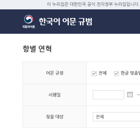
이 누리집은 대한민국 공식 전자정부 누리집입니다.
항별 연혁
어문 규정
전체
한글 맞춤
시행일
~
찾을 대상