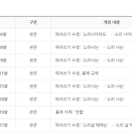
구분
개정 내용
제6항
본문
띄어쓰기 수정: '소리나더라도' → '소리 나더
제8항
본문
띄어쓰기 수정: '소리나는' → '소리 나는'
제9항
본문
띄어쓰기 수정: '소리나는' → '소리 나는'
11항
본문
띄어쓰기 수정, 용례 교체
15항
본문
띄어쓰기 수정: '소리나는' → '소리 나는'
18항
본문
띄어쓰기 수정: '소리나는' → '소리 나는'
19항
본문
용례 삭제: '만듦'
27항
본문
띄어쓰기 수정: '소리날 때에는' → '소리 날 