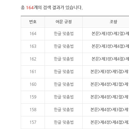
총
164
개의 검색 결과가 있습니다.
번호
어문 규정
조항
164
한글 맞춤법
본문>제3장>제2절>
163
한글 맞춤법
본문>제3장>제4절>
162
한글 맞춤법
본문>제3장>제4절>
161
한글 맞춤법
본문>제3장>제5절>제
160
한글 맞춤법
본문>제4장>제2절>제
159
한글 맞춤법
본문>제4장>제2절>제
158
한글 맞춤법
본문>제4장>제3절>제
157
한글 맞춤법
본문>제4장>제4절>제