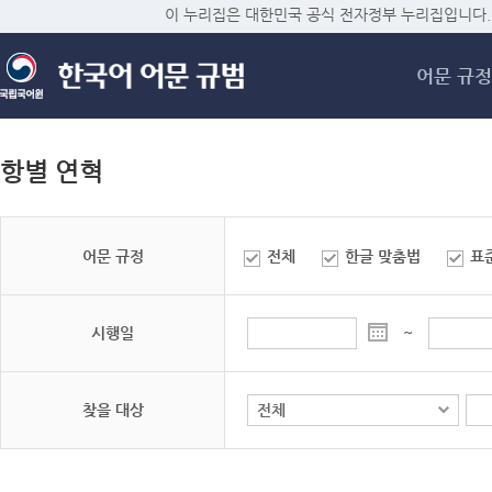
메
이 누리집은 대한민국 공식 전자정부 누리집입니다.
어문 규정
항별 연혁
어문 규정
전체
한글 맞춤법
표
시행일
~
찾을 대상