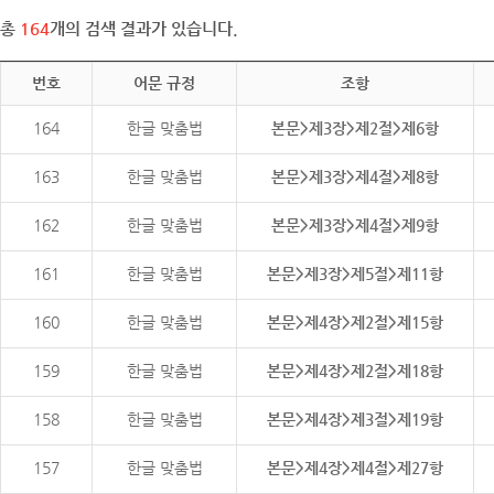
총
164
개의 검색 결과가 있습니다.
번호
어문 규정
조항
164
한글 맞춤법
본문>제3장>제2절>제6항
163
한글 맞춤법
본문>제3장>제4절>제8항
162
한글 맞춤법
본문>제3장>제4절>제9항
161
한글 맞춤법
본문>제3장>제5절>제11항
160
한글 맞춤법
본문>제4장>제2절>제15항
159
한글 맞춤법
본문>제4장>제2절>제18항
158
한글 맞춤법
본문>제4장>제3절>제19항
157
한글 맞춤법
본문>제4장>제4절>제27항