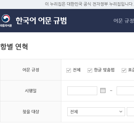
메
이 누리집은 대한민국 공식 전자정부 누리집입니다.
어문 규정
항별 연혁
어문 규정
전체
한글 맞춤법
표
시행일
~
찾을 대상