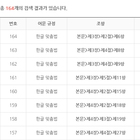
총
164
개의 검색 결과가 있습니다.
번호
어문 규정
조항
164
한글 맞춤법
본문>제3장>제2절>제6항
163
한글 맞춤법
본문>제3장>제4절>제8항
162
한글 맞춤법
본문>제3장>제4절>제9항
161
한글 맞춤법
본문>제3장>제5절>제11항
160
한글 맞춤법
본문>제4장>제2절>제15항
159
한글 맞춤법
본문>제4장>제2절>제18항
158
한글 맞춤법
본문>제4장>제3절>제19항
157
한글 맞춤법
본문>제4장>제4절>제27항