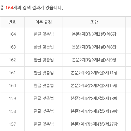
총
164
개의 검색 결과가 있습니다.
번호
어문 규정
조항
164
한글 맞춤법
본문>제3장>제2절>제6항
163
한글 맞춤법
본문>제3장>제4절>제8항
162
한글 맞춤법
본문>제3장>제4절>제9항
161
한글 맞춤법
본문>제3장>제5절>제11항
160
한글 맞춤법
본문>제4장>제2절>제15항
159
한글 맞춤법
본문>제4장>제2절>제18항
158
한글 맞춤법
본문>제4장>제3절>제19항
157
한글 맞춤법
본문>제4장>제4절>제27항