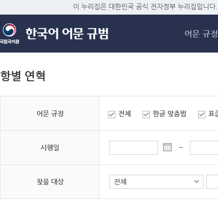
메
이 누리집은 대한민국 공식 전자정부 누리집입니다.
어문 규정
항별 연혁
어문 규정
전체
한글 맞춤법
표
시행일
~
찾을 대상