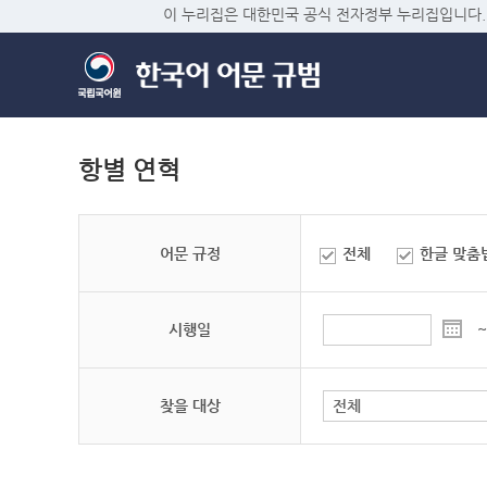
이 누리집은 대한민국 공식 전자정부 누리집입니다.
항별 연혁
어문 규정
전체
한글 맞춤
시행일
~
찾을 대상