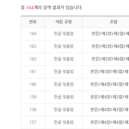
총
164
개의 검색 결과가 있습니다.
번호
어문 규정
조항
164
한글 맞춤법
본문>제3장>제2절>
163
한글 맞춤법
본문>제3장>제4절>
162
한글 맞춤법
본문>제3장>제4절>
161
한글 맞춤법
본문>제3장>제5절>제
160
한글 맞춤법
본문>제4장>제2절>제
159
한글 맞춤법
본문>제4장>제2절>제
158
한글 맞춤법
본문>제4장>제3절>제
157
한글 맞춤법
본문>제4장>제4절>제