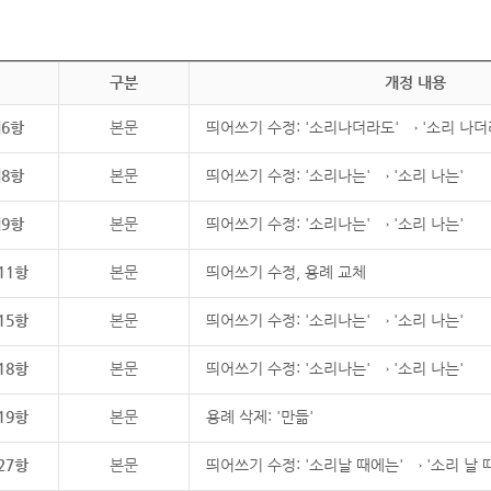
구분
개정 내용
제6항
본문
띄어쓰기 수정: '소리나더라도' → '소리 나더
제8항
본문
띄어쓰기 수정: '소리나는' → '소리 나는'
제9항
본문
띄어쓰기 수정: '소리나는' → '소리 나는'
11항
본문
띄어쓰기 수정, 용례 교체
15항
본문
띄어쓰기 수정: '소리나는' → '소리 나는'
18항
본문
띄어쓰기 수정: '소리나는' → '소리 나는'
19항
본문
용례 삭제: '만듦'
27항
본문
띄어쓰기 수정: '소리날 때에는' → '소리 날 