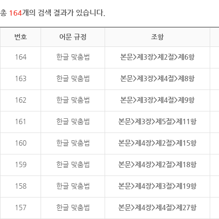
총
164
개의 검색 결과가 있습니다.
번호
어문 규정
조항
164
한글 맞춤법
본문>제3장>제2절>제6항
163
한글 맞춤법
본문>제3장>제4절>제8항
162
한글 맞춤법
본문>제3장>제4절>제9항
161
한글 맞춤법
본문>제3장>제5절>제11항
160
한글 맞춤법
본문>제4장>제2절>제15항
159
한글 맞춤법
본문>제4장>제2절>제18항
158
한글 맞춤법
본문>제4장>제3절>제19항
157
한글 맞춤법
본문>제4장>제4절>제27항