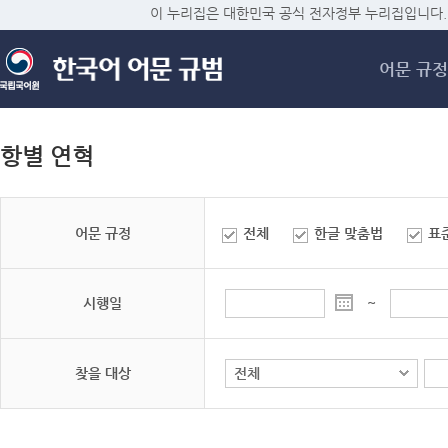
메
이 누리집은 대한민국 공식 전자정부 누리집입니다.
어문 규정
항별 연혁
어문 규정
전체
한글 맞춤법
표
시행일
~
찾을 대상