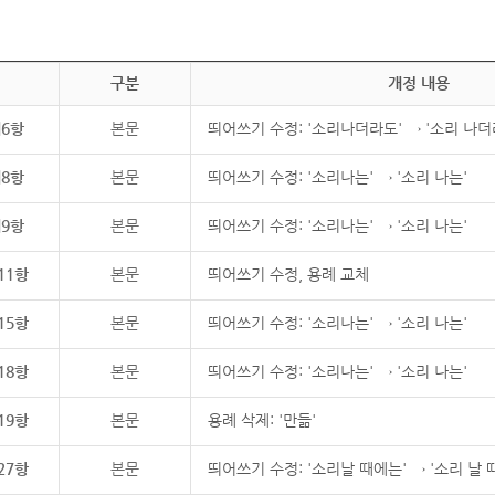
구분
개정 내용
제6항
본문
띄어쓰기 수정: '소리나더라도' → '소리 나더
제8항
본문
띄어쓰기 수정: '소리나는' → '소리 나는'
제9항
본문
띄어쓰기 수정: '소리나는' → '소리 나는'
11항
본문
띄어쓰기 수정, 용례 교체
15항
본문
띄어쓰기 수정: '소리나는' → '소리 나는'
18항
본문
띄어쓰기 수정: '소리나는' → '소리 나는'
19항
본문
용례 삭제: '만듦'
27항
본문
띄어쓰기 수정: '소리날 때에는' → '소리 날 