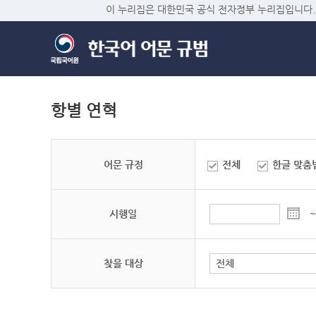
이 누리집은 대한민국 공식 전자정부 누리집입니다.
항별 연혁
어문 규정
전체
한글 맞춤
시행일
~
찾을 대상