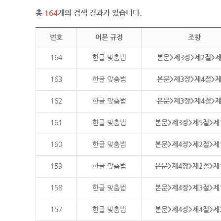
총
164
개의 검색 결과가 있습니다.
번호
어문 규정
조항
164
한글 맞춤법
본문>제3장>제2절>
163
한글 맞춤법
본문>제3장>제4절>
162
한글 맞춤법
본문>제3장>제4절>
161
한글 맞춤법
본문>제3장>제5절>제
160
한글 맞춤법
본문>제4장>제2절>제
159
한글 맞춤법
본문>제4장>제2절>제
158
한글 맞춤법
본문>제4장>제3절>제
157
한글 맞춤법
본문>제4장>제4절>제