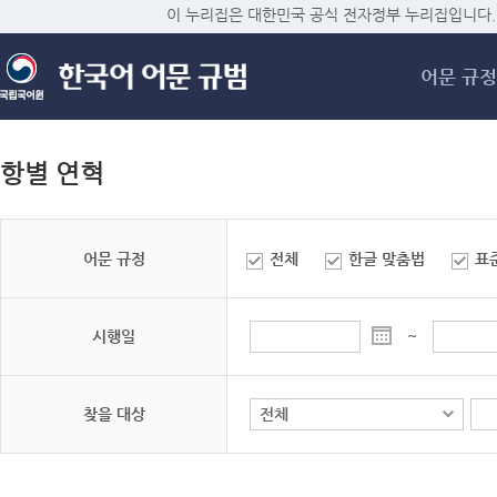
메
이 누리집은 대한민국 공식 전자정부 누리집입니다.
어문 규정
항별 연혁
어문 규정
전체
한글 맞춤법
표
시행일
~
찾을 대상