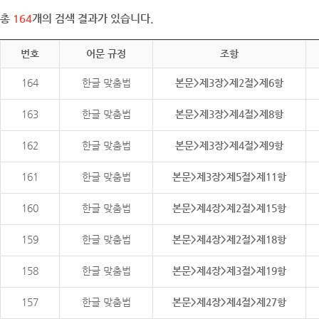
총
164
개의 검색 결과가 있습니다.
번호
어문 규정
조항
164
한글 맞춤법
본문>제3장>제2절>제6항
163
한글 맞춤법
본문>제3장>제4절>제8항
162
한글 맞춤법
본문>제3장>제4절>제9항
161
한글 맞춤법
본문>제3장>제5절>제11항
160
한글 맞춤법
본문>제4장>제2절>제15항
159
한글 맞춤법
본문>제4장>제2절>제18항
158
한글 맞춤법
본문>제4장>제3절>제19항
157
한글 맞춤법
본문>제4장>제4절>제27항