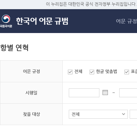
메
이 누리집은 대한민국 공식 전자정부 누리집입니다.
어문 규정
항별 연혁
어문 규정
전체
한글 맞춤법
표
시행일
~
찾을 대상