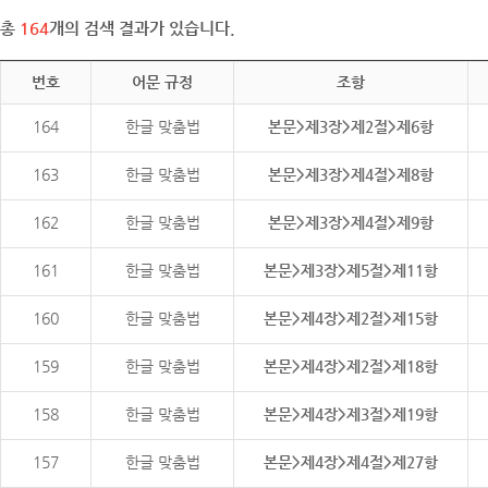
총
164
개의 검색 결과가 있습니다.
번호
어문 규정
조항
164
한글 맞춤법
본문>제3장>제2절>제6항
163
한글 맞춤법
본문>제3장>제4절>제8항
162
한글 맞춤법
본문>제3장>제4절>제9항
161
한글 맞춤법
본문>제3장>제5절>제11항
160
한글 맞춤법
본문>제4장>제2절>제15항
159
한글 맞춤법
본문>제4장>제2절>제18항
158
한글 맞춤법
본문>제4장>제3절>제19항
157
한글 맞춤법
본문>제4장>제4절>제27항