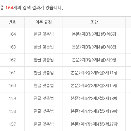
총
164
개의 검색 결과가 있습니다.
번호
어문 규정
조항
164
한글 맞춤법
본문>제3장>제2절>제6항
163
한글 맞춤법
본문>제3장>제4절>제8항
162
한글 맞춤법
본문>제3장>제4절>제9항
161
한글 맞춤법
본문>제3장>제5절>제11항
160
한글 맞춤법
본문>제4장>제2절>제15항
159
한글 맞춤법
본문>제4장>제2절>제18항
158
한글 맞춤법
본문>제4장>제3절>제19항
157
한글 맞춤법
본문>제4장>제4절>제27항