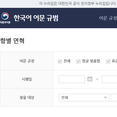
메
이 누리집은 대한민국 공식 전자정부 누리집입니다.
어문 규정
항별 연혁
어문 규정
전체
한글 맞춤법
표
시행일
~
찾을 대상