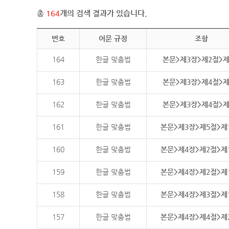
총
164
개의 검색 결과가 있습니다.
번호
어문 규정
조항
164
한글 맞춤법
본문>제3장>제2절>
163
한글 맞춤법
본문>제3장>제4절>
162
한글 맞춤법
본문>제3장>제4절>
161
한글 맞춤법
본문>제3장>제5절>제
160
한글 맞춤법
본문>제4장>제2절>제
159
한글 맞춤법
본문>제4장>제2절>제
158
한글 맞춤법
본문>제4장>제3절>제
157
한글 맞춤법
본문>제4장>제4절>제