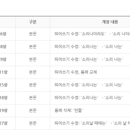
구분
개정 내용
제6항
본문
띄어쓰기 수정: '소리나더라도' → '소리 나더
제8항
본문
띄어쓰기 수정: '소리나는' → '소리 나는'
제9항
본문
띄어쓰기 수정: '소리나는' → '소리 나는'
11항
본문
띄어쓰기 수정, 용례 교체
15항
본문
띄어쓰기 수정: '소리나는' → '소리 나는'
18항
본문
띄어쓰기 수정: '소리나는' → '소리 나는'
19항
본문
용례 삭제: '만듦'
27항
본문
띄어쓰기 수정: '소리날 때에는' → '소리 날 