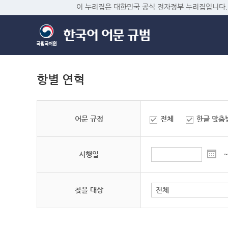
이 누리집은 대한민국 공식 전자정부 누리집입니다.
항별 연혁
어문 규정
전체
한글 맞춤
시행일
~
찾을 대상