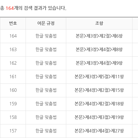
총
164
개의 검색 결과가 있습니다.
번호
어문 규정
조항
164
한글 맞춤법
본문>제3장>제2절>제6항
163
한글 맞춤법
본문>제3장>제4절>제8항
162
한글 맞춤법
본문>제3장>제4절>제9항
161
한글 맞춤법
본문>제3장>제5절>제11항
160
한글 맞춤법
본문>제4장>제2절>제15항
159
한글 맞춤법
본문>제4장>제2절>제18항
158
한글 맞춤법
본문>제4장>제3절>제19항
157
한글 맞춤법
본문>제4장>제4절>제27항