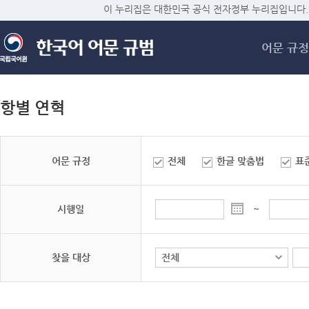
메
이 누리집은 대한민국 공식 전자정부 누리집입니다.
어문 규정
항별 연혁
어문 규정
전체
한글 맞춤법
표
시행일
~
찾을 대상