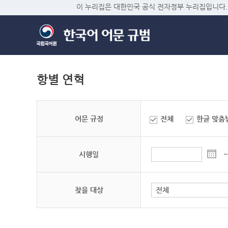
이 누리집은 대한민국 공식 전자정부 누리집입니다.
항별 연혁
어문 규정
전체
한글 맞춤
시행일
~
찾을 대상