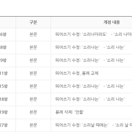
구분
개정 내용
제6항
본문
띄어쓰기 수정: '소리나더라도' → '소리 나더
제8항
본문
띄어쓰기 수정: '소리나는' → '소리 나는'
제9항
본문
띄어쓰기 수정: '소리나는' → '소리 나는'
11항
본문
띄어쓰기 수정, 용례 교체
15항
본문
띄어쓰기 수정: '소리나는' → '소리 나는'
18항
본문
띄어쓰기 수정: '소리나는' → '소리 나는'
19항
본문
용례 삭제: '만듦'
27항
본문
띄어쓰기 수정: '소리날 때에는' → '소리 날 