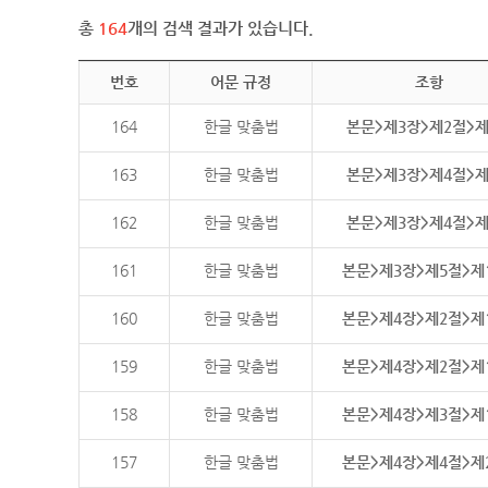
총
164
개의 검색 결과가 있습니다.
번호
어문 규정
조항
164
한글 맞춤법
본문>제3장>제2절>
163
한글 맞춤법
본문>제3장>제4절>
162
한글 맞춤법
본문>제3장>제4절>
161
한글 맞춤법
본문>제3장>제5절>제
160
한글 맞춤법
본문>제4장>제2절>제
159
한글 맞춤법
본문>제4장>제2절>제
158
한글 맞춤법
본문>제4장>제3절>제
157
한글 맞춤법
본문>제4장>제4절>제