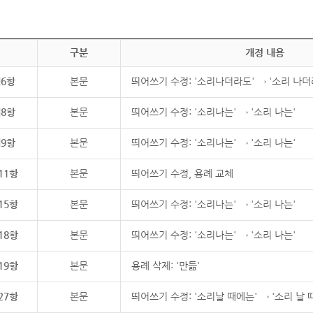
구분
개정 내용
제6항
본문
띄어쓰기 수정: '소리나더라도' → '소리 나더
제8항
본문
띄어쓰기 수정: '소리나는' → '소리 나는'
제9항
본문
띄어쓰기 수정: '소리나는' → '소리 나는'
11항
본문
띄어쓰기 수정, 용례 교체
15항
본문
띄어쓰기 수정: '소리나는' → '소리 나는'
18항
본문
띄어쓰기 수정: '소리나는' → '소리 나는'
19항
본문
용례 삭제: '만듦'
27항
본문
띄어쓰기 수정: '소리날 때에는' → '소리 날 