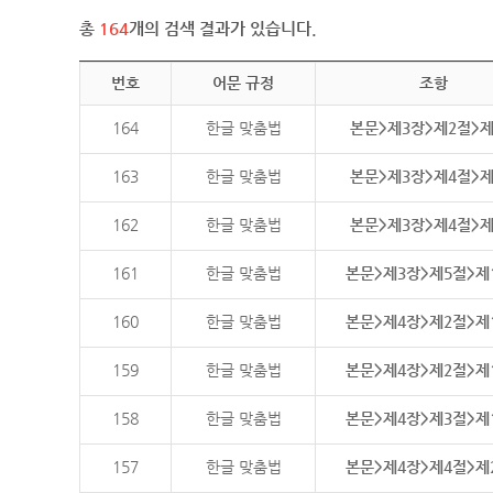
총
164
개의 검색 결과가 있습니다.
번호
어문 규정
조항
164
한글 맞춤법
본문>제3장>제2절>
163
한글 맞춤법
본문>제3장>제4절>
162
한글 맞춤법
본문>제3장>제4절>
161
한글 맞춤법
본문>제3장>제5절>제
160
한글 맞춤법
본문>제4장>제2절>제
159
한글 맞춤법
본문>제4장>제2절>제
158
한글 맞춤법
본문>제4장>제3절>제
157
한글 맞춤법
본문>제4장>제4절>제