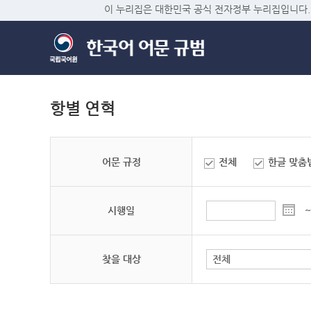
이 누리집은 대한민국 공식 전자정부 누리집입니다.
항별 연혁
어문 규정
전체
한글 맞춤
시행일
~
찾을 대상