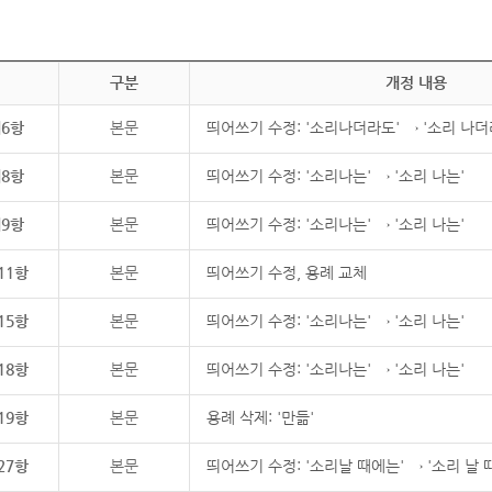
구분
개정 내용
제6항
본문
띄어쓰기 수정: '소리나더라도' → '소리 나더
제8항
본문
띄어쓰기 수정: '소리나는' → '소리 나는'
제9항
본문
띄어쓰기 수정: '소리나는' → '소리 나는'
11항
본문
띄어쓰기 수정, 용례 교체
15항
본문
띄어쓰기 수정: '소리나는' → '소리 나는'
18항
본문
띄어쓰기 수정: '소리나는' → '소리 나는'
19항
본문
용례 삭제: '만듦'
27항
본문
띄어쓰기 수정: '소리날 때에는' → '소리 날 