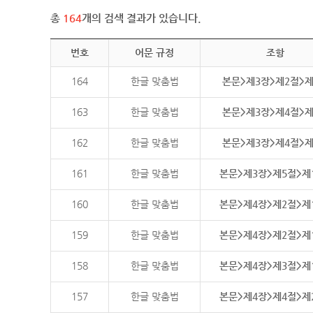
총
164
개의 검색 결과가 있습니다.
번호
어문 규정
조항
164
한글 맞춤법
본문>제3장>제2절>
163
한글 맞춤법
본문>제3장>제4절>
162
한글 맞춤법
본문>제3장>제4절>
161
한글 맞춤법
본문>제3장>제5절>제
160
한글 맞춤법
본문>제4장>제2절>제
159
한글 맞춤법
본문>제4장>제2절>제
158
한글 맞춤법
본문>제4장>제3절>제
157
한글 맞춤법
본문>제4장>제4절>제