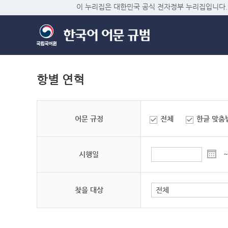
이 누리집은 대한민국 공식 전자정부 누리집입니다.
항별 연혁
어문 규정
전체
한글 맞춤
시행일
~
찾을 대상