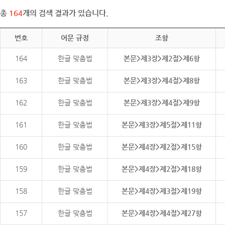
총
164
개의 검색 결과가 있습니다.
번호
어문 규정
조항
164
한글 맞춤법
본문>제3장>제2절>제6항
163
한글 맞춤법
본문>제3장>제4절>제8항
162
한글 맞춤법
본문>제3장>제4절>제9항
161
한글 맞춤법
본문>제3장>제5절>제11항
160
한글 맞춤법
본문>제4장>제2절>제15항
159
한글 맞춤법
본문>제4장>제2절>제18항
158
한글 맞춤법
본문>제4장>제3절>제19항
157
한글 맞춤법
본문>제4장>제4절>제27항