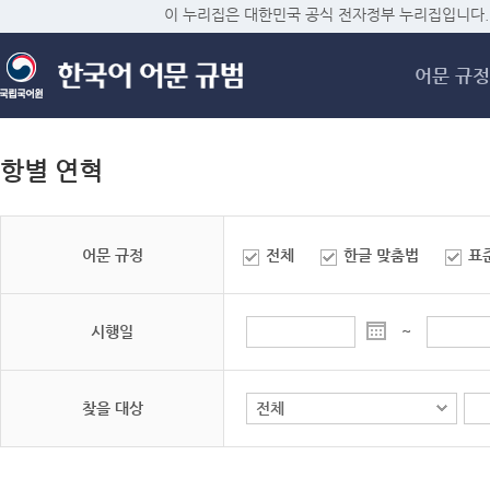
메
이 누리집은 대한민국 공식 전자정부 누리집입니다.
어문 규정
항별 연혁
어문 규정
전체
한글 맞춤법
표
시행일
~
찾을 대상